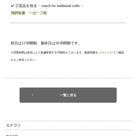
工芸品を知る －search for traditional crafts－
飛騨春慶
一位一刀彫
初日は12:00開館、最終日は18:00閉館です。
※営業時間は状況により急遽変更する可能性がございます。最新情報を
お知らせ
にてご確認
の上ご来店ください。
一覧に戻る
カテゴリ