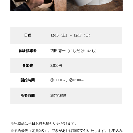
日程
12/16（土）～ 12/17（日）
体験指導者
西田 恵一（にしだ けいいち）
参加費
3,850円
開始時間
①11:00～、②16:00～
所要時間
2時間程度
※完成品は当日お持ち帰りいただけます。
※予約優先（定員5名）。空きがあれば随時受付いたします。お申込み