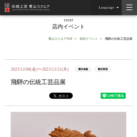
Language
EVENT
店内イベント
青山スクエアTOP
店内イベント
飛騨の伝統工芸品展
2023/12/08(金)〜2023/12/21(木)
製作体験
製作実演
飛騨の伝統工芸品展