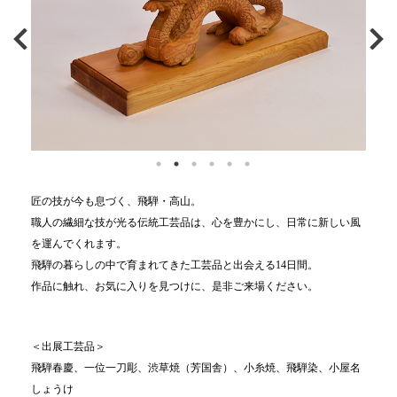
匠の技が今も息づく、飛騨・高山。
職人の繊細な技が光る伝統工芸品は、心を豊かにし、日常に新しい風
を運んでくれます。
飛騨の暮らしの中で育まれてきた工芸品と出会える14日間。
作品に触れ、お気に入りを見つけに、是非ご来場ください。
＜出展工芸品＞
飛騨春慶、一位一刀彫、渋草焼（芳国舎）、小糸焼、飛騨染、小屋名
しょうけ