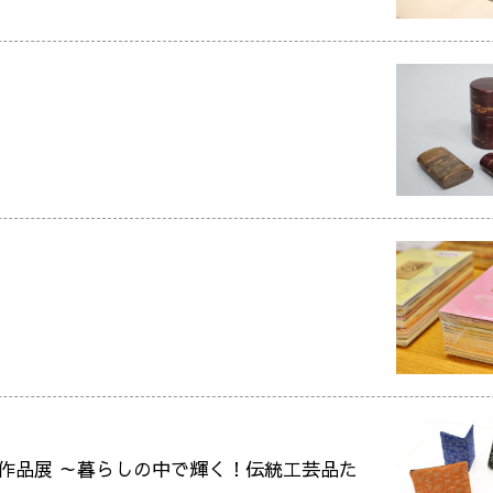
秀作品展 ～暮らしの中で輝く！伝統工芸品た