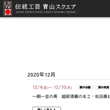
2020年12月
12
/
4
12
/
10
〜
(金)
(木)
製作体験
製作実演
一期一会の美 越前漆器の名工・松田眞
詳しく見る