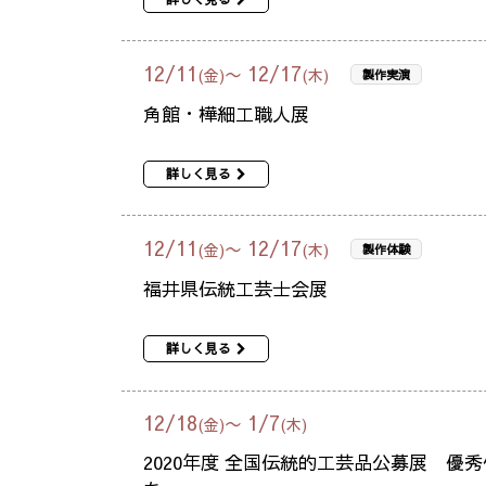
12
/
11
12
/
17
〜
(金)
(木)
製作実演
角館・樺細工職人展
詳しく見る
12
/
11
12
/
17
〜
(金)
(木)
製作体験
福井県伝統工芸士会展
詳しく見る
12
/
18
1
/
7
〜
(金)
(木)
2020年度 全国伝統的工芸品公募展 優