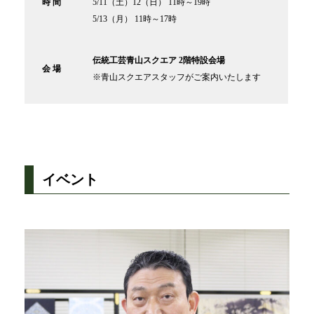
時 間
5/11（土）12（日） 11時～19時
5/13（月） 11時～17時
伝統工芸青山スクエア 2階特設会場
会 場
※青山スクエアスタッフがご案内いたします
イベント