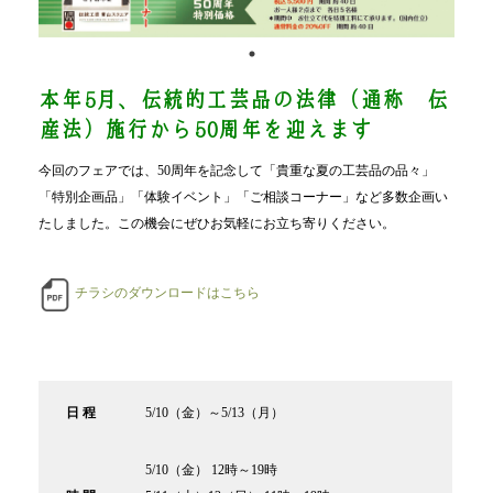
本年5月、伝統的工芸品の法律（通称 伝
産法）施行から50周年を迎えます
今回のフェアでは、50周年を記念して「貴重な夏の工芸品の品々」
「特別企画品」「体験イベント」「ご相談コーナー」など多数企画い
たしました。この機会にぜひお気軽にお立ち寄りください。
チラシのダウンロードはこちら
日 程
5/10（金）～5/13（月）
5/10（金） 12時～19時