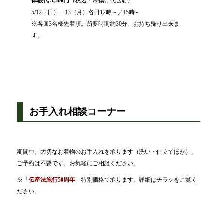
体験代 5,500円
（税込・帯揚げ代含む）
5/12（日）・13（月）各日12時～／15時～
※各回3名様先着順。所要時間約30分。お持ち帰り出来ま
す。
お手入れ相談コーナー
期間中、大切なお着物のお手入れを承ります（洗い・仕立てほか）。
ご予約は不要です。お気軽にご相談ください。
※「
伝産法施行50周年
」特別価格で承ります。詳細はチラシをご覧く
ださい。