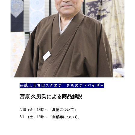
伝統工芸青山スクエア きものアドバイザー
宮原 久男氏による商品解説
5/10（金）13時～
「夏物について」
5/11（土）13時～
「自然布について」